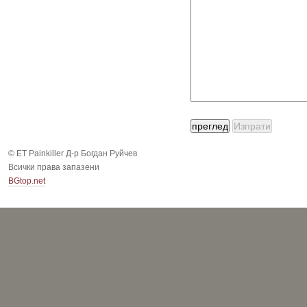
© ЕТ Painkiller Д-р Богдан Руйчев
Всички права запазени
BGtop.net